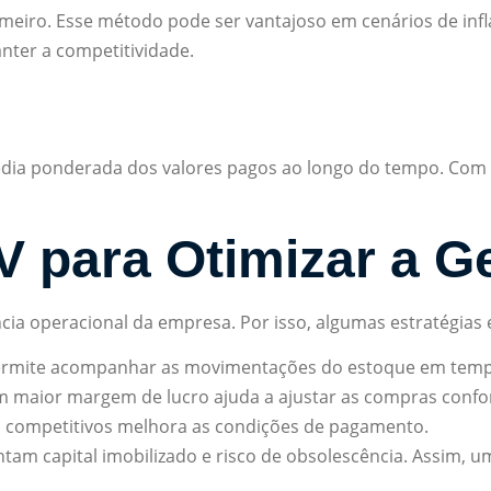
meiro. Esse método pode ser vantajoso em cenários de infla
nter a competitividade.
a ponderada dos valores pagos ao longo do tempo. Com iss
V para Otimizar a G
cia operacional da empresa. Por isso, algumas estratégias
permite acompanhar as movimentações do estoque em temp
com maior margem de lucro ajuda a ajustar as compras con
s competitivos melhora as condições de pagamento.
am capital imobilizado e risco de obsolescência. Assim, um 