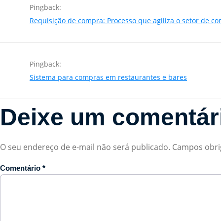
Pingback:
Requisição de compra: Processo que agiliza o setor de c
Pingback:
Sistema para compras em restaurantes e bares
Deixe um comentár
O seu endereço de e-mail não será publicado.
Campos obri
Comentário
*