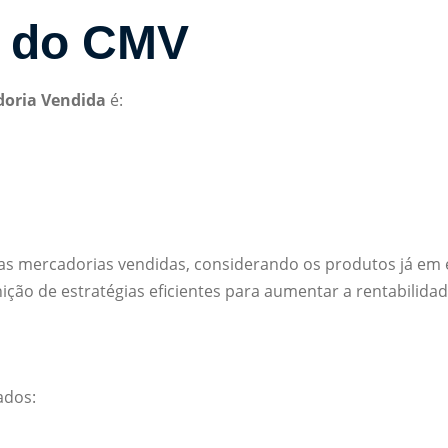
o do CMV
doria Vendida
é:
m as mercadorias vendidas, considerando os produtos já em 
ção de estratégias eficientes para aumentar a rentabilidad
ados: