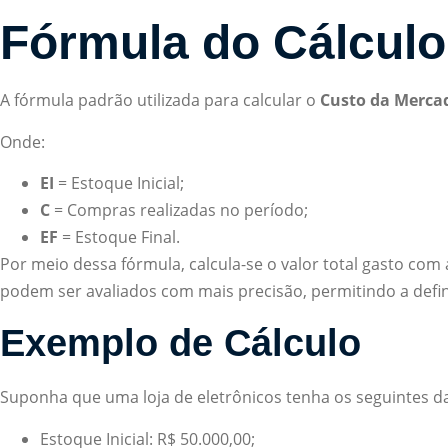
Fórmula do Cálcul
A fórmula padrão utilizada para calcular o
Custo da Merca
Onde:
EI
= Estoque Inicial;
C
= Compras realizadas no período;
EF
= Estoque Final.
Por meio dessa fórmula, calcula-se o valor total gasto co
podem ser avaliados com mais precisão, permitindo a defini
Exemplo de Cálculo
Suponha que uma loja de eletrônicos tenha os seguintes d
Estoque Inicial: R$ 50.000,00;