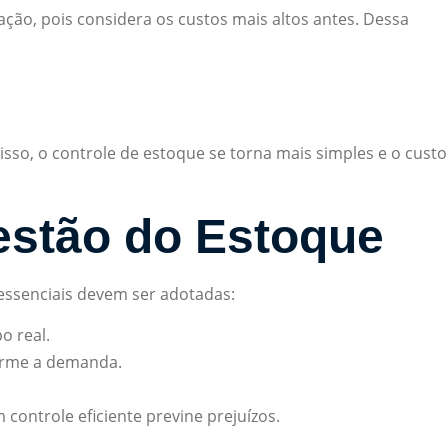
ção, pois considera os custos mais altos antes. Dessa
o, o controle de estoque se torna mais simples e o custo
estão do Estoque
 essenciais devem ser adotadas:
o real.
forme a demanda.
controle eficiente previne prejuízos.