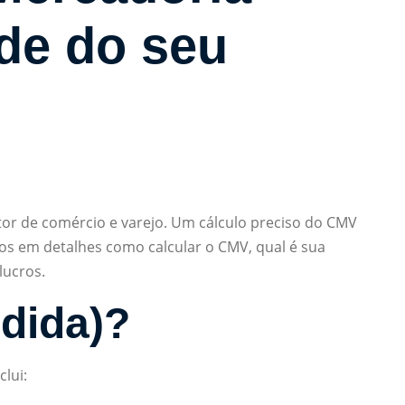
ade do seu
or de comércio e varejo. Um cálculo preciso do CMV
amos em detalhes como calcular o CMV, qual é sua
lucros.
dida)?
lui: