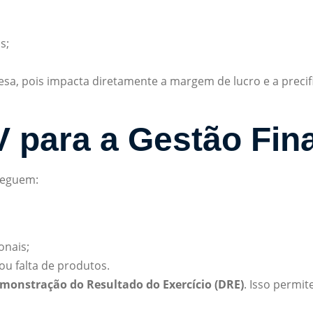
s;
esa, pois impacta diretamente a margem de lucro e a precif
 para a Gestão Fin
seguem:
onais;
ou falta de produtos.
monstração do Resultado do Exercício (DRE)
. Isso permit