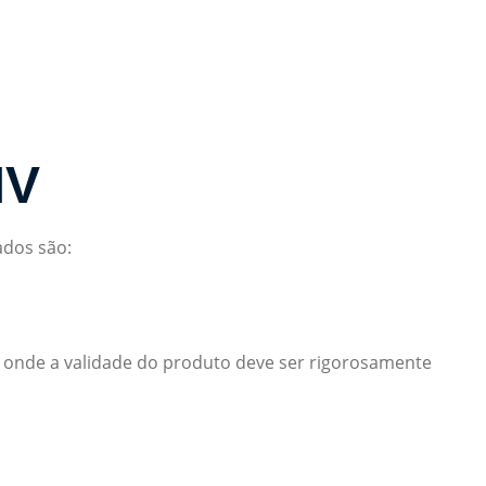
MV
ados são:
s onde a validade do produto deve ser rigorosamente