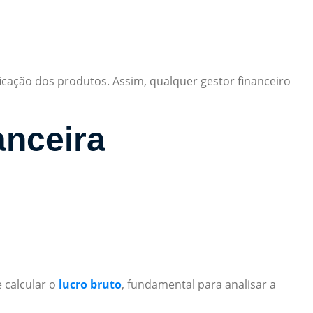
icação dos produtos. Assim, qualquer gestor financeiro
anceira
e calcular o
lucro bruto
, fundamental para analisar a