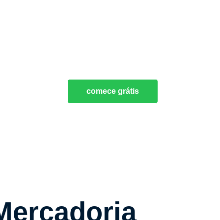
comece grátis
Mercadoria