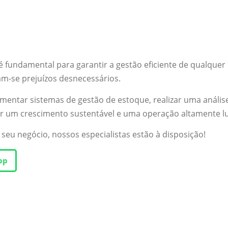
é fundamental para garantir a gestão eficiente de qualque
tam-se prejuízos desnecessários.
entar sistemas de gestão de estoque, realizar uma análise
r um crescimento sustentável e uma operação altamente lu
 seu negócio, nossos especialistas estão à disposição!
pp