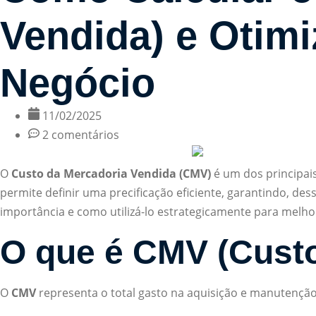
Vendida) e Otimi
Negócio
11/02/2025
2 comentários
O
Custo da Mercadoria Vendida (CMV)
é um dos principai
permite definir uma precificação eficiente, garantindo, de
importância e como utilizá-lo estrategicamente para melh
O que é CMV (Custo
O
CMV
representa o total gasto na aquisição e manutenção