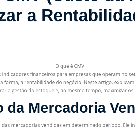
zar a Rentabilid
s indicadores financeiros para empresas que operam no set
ssa forma, a rentabilidade do negócio. Neste artigo, explic
orar a gestão do estoque e, ao mesmo tempo, maximizar os 
 da Mercadoria Ven
 das mercadorias vendidas em determinado período. Ele inc