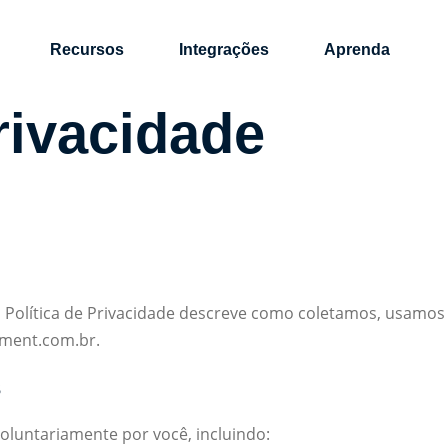
Recursos
Integrações
Aprenda
rivacidade
ta Política de Privacidade descreve como coletamos, usamo
urment.com.br.
s
oluntariamente por você, incluindo: