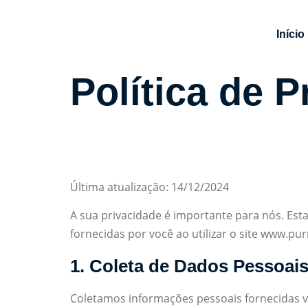
Início
Política de P
Última atualização: 14/12/2024
A sua privacidade é importante para nós. Es
fornecidas por você ao utilizar o site www.p
1. Coleta de Dados Pessoai
Coletamos informações pessoais fornecidas v