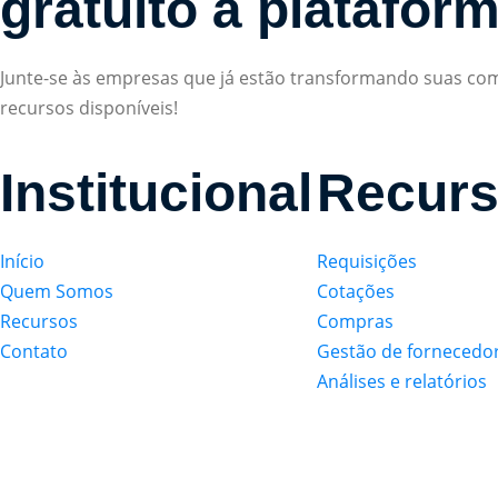
gratuito à platafor
Junte-se às empresas que já estão transformando suas comp
recursos disponíveis!
Institucional
Recur
Início
Requisições
Quem Somos
Cotações
Recursos
Compras
Contato
Gestão de fornecedo
Análises e relatórios