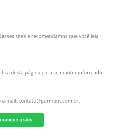
 desses sites e recomendamos que você leia
dica desta página para se manter informado.
lo e-mail: contato@purment.com.br.
comece grátis