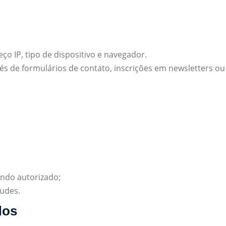
o IP, tipo de dispositivo e navegador.
s de formulários de contato, inscrições em newsletters ou 
ndo autorizado;
audes.
dos