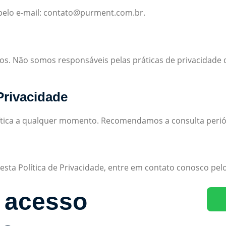
 pelo e-mail: contato@purment.com.br.
rnos. Não somos responsáveis pelas práticas de privacidade
 Privacidade
olítica a qualquer momento. Recomendamos a consulta perió
esta Política de Privacidade, entre em contato conosco pe
 acesso