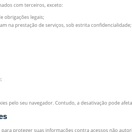
ados com terceiros, exceto:
 obrigações legais;
am na prestação de serviços, sob estrita confidencialidade;
;
ies pelo seu navegador. Contudo, a desativação pode afeta
es
para proteger suas informações contra acessos não autoriz