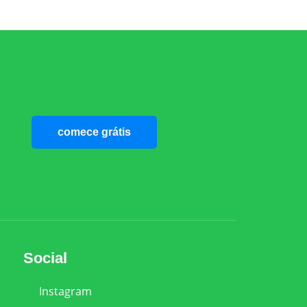
comece grátis
Social
Instagram