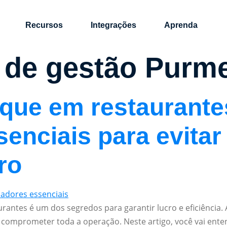
Recursos
Integrações
Aprenda
 de gestão Purm
que em restaurante
senciais para evitar
ro
ntes é um dos segredos para garantir lucro e eficiência. 
 comprometer toda a operação. Neste artigo, você vai ente