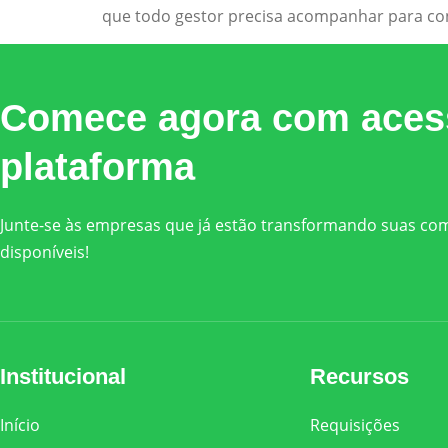
que todo gestor precisa acompanhar para con
Comece agora com acess
plataforma
Junte-se às empresas que já estão transformando suas comp
disponíveis!
Institucional
Recursos
Início
Requisições