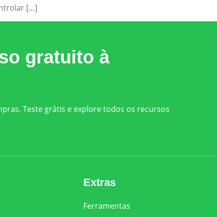
trolar […]
o gratuito à
ras. Teste grátis e explore todos os recursos
Extras
Ferramentas