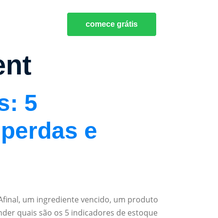
comece grátis
ent
s: 5
 perdas e
Afinal, um ingrediente vencido, um produto
nder quais são os 5 indicadores de estoque