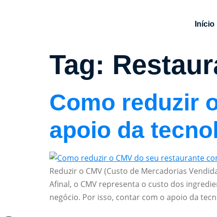
Início
Tag:
Restaur
Como reduzir 
apoio da tecno
Reduzir o CMV (Custo de Mercadorias Vendidas
Afinal, o CMV representa o custo dos ingred
negócio. Por isso, contar com o apoio da tecn