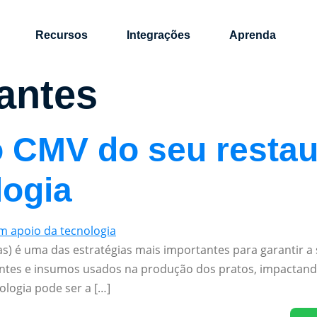
Recursos
Integrações
Aprenda
antes
o CMV do seu resta
logia
) é uma das estratégias mais importantes para garantir a 
ientes e insumos usados na produção dos pratos, impactan
ologia pode ser a […]