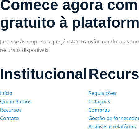
Comece agora com
gratuito à platafor
Junte-se às empresas que já estão transformando suas comp
recursos disponíveis!
Institucional
Recur
Início
Requisições
Quem Somos
Cotações
Recursos
Compras
Contato
Gestão de fornecedo
Análises e relatórios