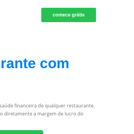
comece grátis
urante com
saúde financeira de qualquer restaurante.
do diretamente a margem de lucro do