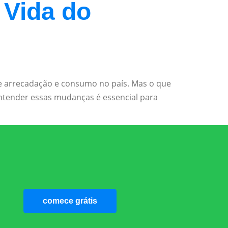
 Vida do
de arrecadação e consumo no país. Mas o que
entender essas mudanças é essencial para
comece grátis