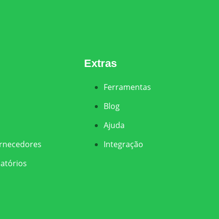
Extras
Ferramentas
Blog
Ajuda
ornecedores
Integração
latórios