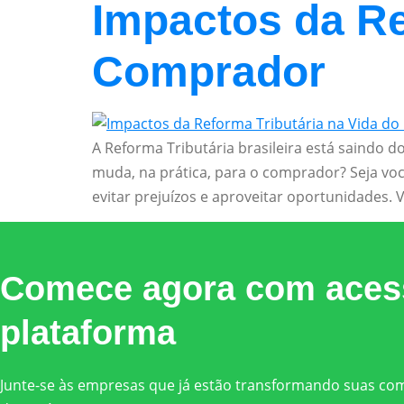
Impactos da Re
Comprador
A Reforma Tributária brasileira está saindo
muda, na prática, para o comprador? Seja voc
evitar prejuízos e aproveitar oportunidades. 
Comece agora com acess
plataforma
Junte-se às empresas que já estão transformando suas comp