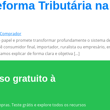
forma Tributária na
 do papel e promete transformar profundamente o sistema 
ê consumidor final, importador, ruralista ou empresário, 
Vamos explicar de forma clara e objetiva […]
o gratuito à
ras. Teste grátis e explore todos os recursos