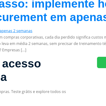
passo: implemente 
curement em apena
 compras corporativas, cada dia perdido significa custos 
 leva em média 2 semanas, sem precisar de treinamento té
? Empresas […]
 acesso
ma
ras. Teste grátis e explore todos os