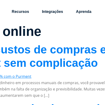
Recursos
Integrações
Aprenda
 online
custos de compras 
 sem complicação
 dinheiro em processos manuais de compras, você provave
ém na falta de organização e previsibilidade. Muitas vezes,
os aumentarem sem que o […]