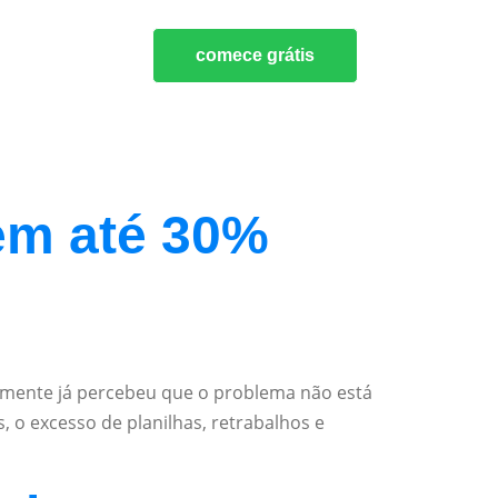
comece grátis
em até 30%
lmente já percebeu que o problema não está
 o excesso de planilhas, retrabalhos e