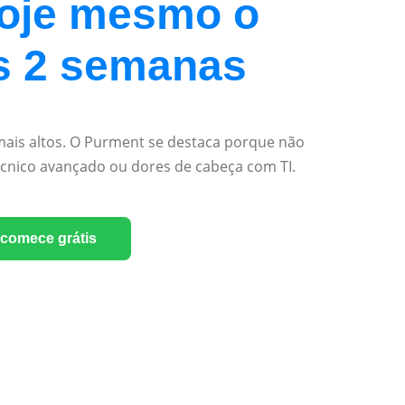
hoje mesmo o
s 2 semanas
mais altos. O Purment se destaca porque não
cnico avançado ou dores de cabeça com TI.
comece grátis